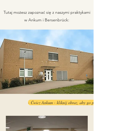
Tutaj możesz zapoznać się z naszymi praktykami
w Ankum i Bersenbrück:
- Ćwicz Ankum - kliknij obraz, aby go powiększyć -