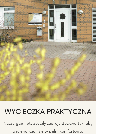
WYCIECZKA PRAKTYCZNA
Nasze gabinety zostały zaprojektowane tak, aby
pacjenci czuli się w pełni komfortowo.