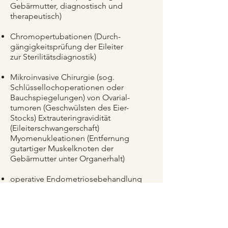
Gebärmutter, diagnostisch und
therapeutisch)
Chromopertubationen (Durch-
gängigkeitsprüfung der Eileiter
zur Sterilitätsdiagnostik)
Mikroinvasive Chirurgie (sog.
Schlüssellochoperationen oder
Bauchspiegelungen) von Ovarial-
tumoren (Geschwülsten des Eier-
Stocks) Extrauteringravidität
(Eileiterschwangerschaft)
Myomenukleationen (Entfernung
gutartiger Muskelknoten der
Gebärmutter unter Organerhalt)
operative Endometriosebehandlung
Inkontinenzoperationen
(Eingriffe zur Besserung einer
Blasenschwäche)